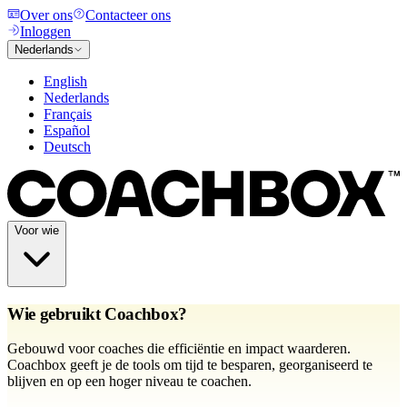
Over ons
Contacteer ons
Inloggen
Nederlands
English
Nederlands
Français
Español
Deutsch
Voor wie
Wie gebruikt Coachbox?
Gebouwd voor coaches die efficiëntie en impact waarderen.
Coachbox geeft je de tools om tijd te besparen, georganiseerd te
blijven en op een hoger niveau te coachen.