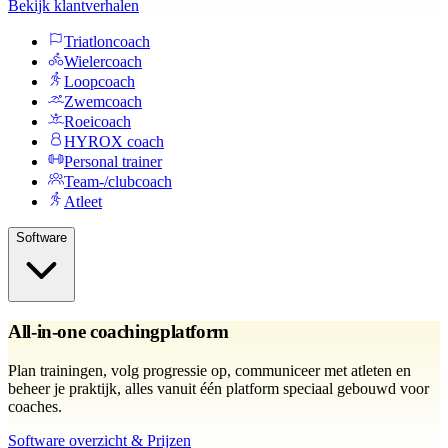
Bekijk klantverhalen
Triatloncoach
Wielercoach
Loopcoach
Zwemcoach
Roeicoach
HYROX coach
Personal trainer
Team-/clubcoach
Atleet
Software
All-in-one coachingplatform
Plan trainingen, volg progressie op, communiceer met atleten en
beheer je praktijk, alles vanuit één platform speciaal gebouwd voor
coaches.
Software overzicht & Prijzen