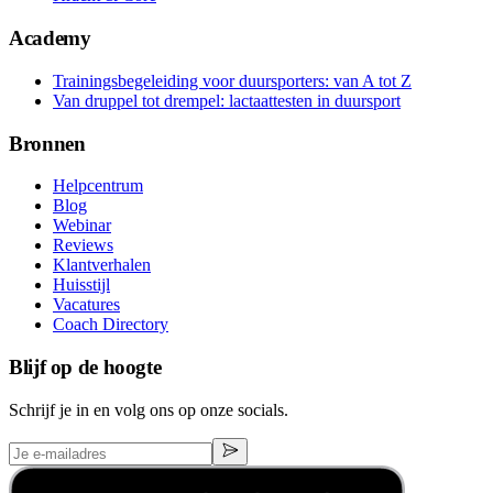
Academy
Trainingsbegeleiding voor duursporters: van A tot Z
Van druppel tot drempel: lactaattesten in duursport
Bronnen
Helpcentrum
Blog
Webinar
Reviews
Klantverhalen
Huisstijl
Vacatures
Coach Directory
Blijf op de hoogte
Schrijf je in en volg ons op onze socials.