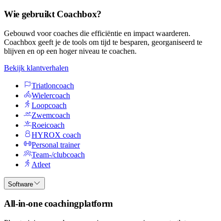
Wie gebruikt Coachbox?
Gebouwd voor coaches die efficiëntie en impact waarderen.
Coachbox geeft je de tools om tijd te besparen, georganiseerd te
blijven en op een hoger niveau te coachen.
Bekijk klantverhalen
Triatloncoach
Wielercoach
Loopcoach
Zwemcoach
Roeicoach
HYROX coach
Personal trainer
Team-/clubcoach
Atleet
Software
All-in-one coachingplatform