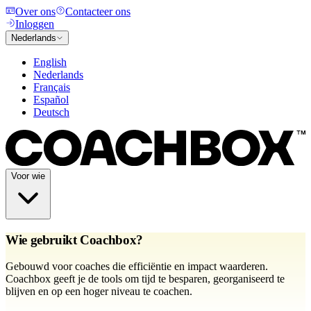
Over ons
Contacteer ons
Inloggen
Nederlands
English
Nederlands
Français
Español
Deutsch
Voor wie
Wie gebruikt Coachbox?
Gebouwd voor coaches die efficiëntie en impact waarderen.
Coachbox geeft je de tools om tijd te besparen, georganiseerd te
blijven en op een hoger niveau te coachen.