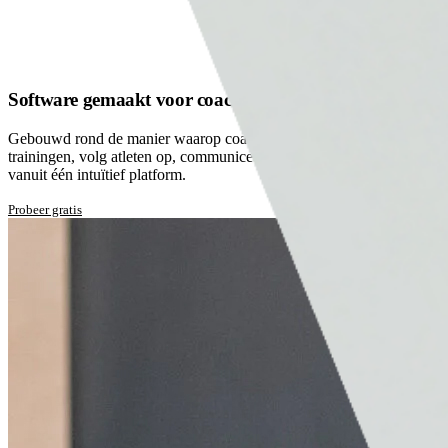
Software gemaakt voor coaches
Gebouwd rond de manier waarop coaches echt werken. Plan
trainingen, volg atleten op, communiceer en beheer je praktijk, alles
vanuit één intuïtief platform.
Probeer gratis