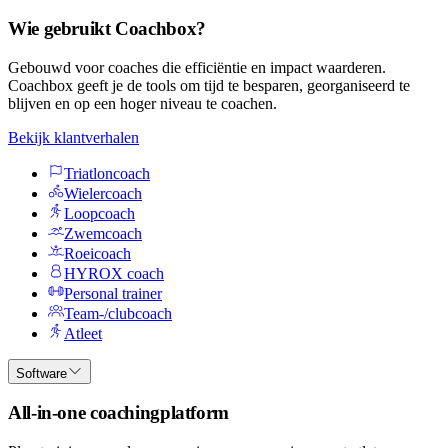
Wie gebruikt Coachbox?
Gebouwd voor coaches die efficiëntie en impact waarderen.
Coachbox geeft je de tools om tijd te besparen, georganiseerd te
blijven en op een hoger niveau te coachen.
Bekijk klantverhalen
Triatloncoach
Wielercoach
Loopcoach
Zwemcoach
Roeicoach
HYROX coach
Personal trainer
Team-/clubcoach
Atleet
Software
All-in-one coachingplatform