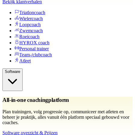
Bekijk klantverhalen
Triatloncoach
Wielercoach
Loopcoach
Zwemcoach
Roeicoach
HYROX coach
Personal trainer
Team-/clubcoach
Atleet
Software
All-in-one coachingplatform
Plan trainingen, volg progressie op, communiceer met atleten en
beheer je praktijk, alles vanuit één platform speciaal gebouwd voor
coaches.
Software overzicht & Prijzen