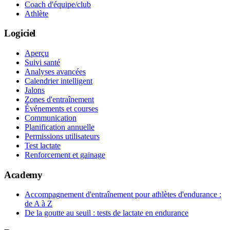
Coach d'équipe/club
Athlète
Logiciel
Aperçu
Suivi santé
Analyses avancées
Calendrier intelligent
Jalons
Zones d'entraînement
Événements et courses
Communication
Planification annuelle
Permissions utilisateurs
Test lactate
Renforcement et gainage
Academy
Accompagnement d'entraînement pour athlètes d'endurance :
de A à Z
De la goutte au seuil : tests de lactate en endurance