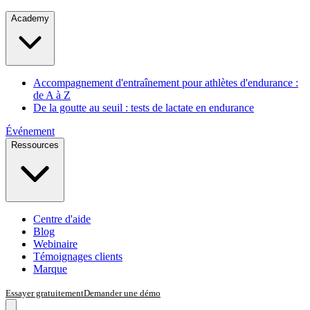
Academy
Accompagnement d'entraînement pour athlètes d'endurance :
de A à Z
De la goutte au seuil : tests de lactate en endurance
Événement
Ressources
Centre d'aide
Blog
Webinaire
Témoignages clients
Marque
Essayer gratuitement
Demander une démo