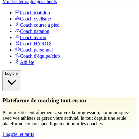
Voir les témoignages clients
Coach triathlon
Coach cyclisme
Coach course à pied
Coach natation
Coach aviron
Coach HYROX
Coach personnel
Coach d'équipe/club
Athlète
Logiciel
Plateforme de coaching tout-en-un
Planifiez des entraînements, suivez la progression, communiquez
avec vos athlètes et gérez votre activité, le tout depuis une seule
plateforme conçue spécifiquement pour les coaches.
Logiciel et tarifs