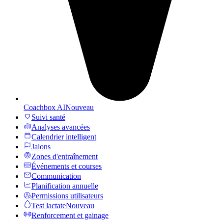
Coachbox AI
Nouveau
Suivi santé
Analyses avancées
Calendrier intelligent
Jalons
Zones d'entraînement
Événements et courses
Communication
Planification annuelle
Permissions utilisateurs
Test lactate
Nouveau
Renforcement et gainage