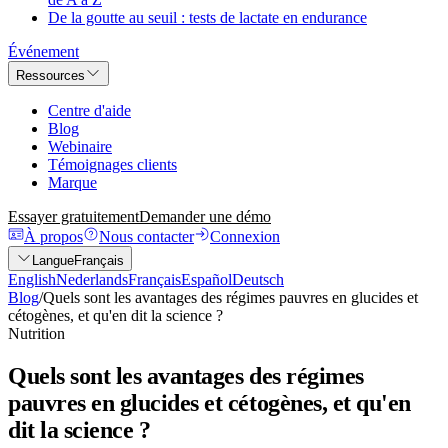
De la goutte au seuil : tests de lactate en endurance
Événement
Ressources
Centre d'aide
Blog
Webinaire
Témoignages clients
Marque
Essayer gratuitement
Demander une démo
À propos
Nous contacter
Connexion
Langue
Français
English
Nederlands
Français
Español
Deutsch
Blog
/
Quels sont les avantages des régimes pauvres en glucides et
cétogènes, et qu'en dit la science ?
Nutrition
Quels sont les avantages des régimes
pauvres en glucides et cétogènes, et qu'en
dit la science ?