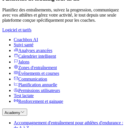
Planifiez des entraînements, suivez la progression, communiquez
avec vos athlètes et gérez votre activité, le tout depuis une seule
plateforme conçue spécifiquement pour les coaches.
Logiciel et tarifs
Coachbox AI
Suivi santé
Analyses avancées
Calendrier intelligent
Jalons
Zones d'entraînement
Événements et courses
Communication
Planification annuelle
Permissions utilisateurs
Test lactate
Renforcement et gainage
Academy
Accompagnement d'entraînement pour athlètes d'endurance :
de A à Z