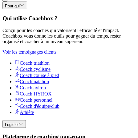
Pour qui
Qui utilise Coachbox ?
Conçu pour les coaches qui valorisent l'efficacité et l'impact.
Coachbox vous donne les outils pour gagner du temps, rester
organisé et coacher à un niveau supérieur.
Voir les témoignages clients
Coach triathlon
Coach cyclisme
Coach course à pied
Coach natation
Coach aviron
Coach HYROX
Coach personnel
Coach d'équipe/club
Athlète
Logiciel
Plateforme de coaching tout-en-un