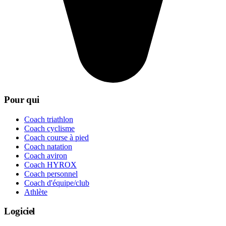
Pour qui
Coach triathlon
Coach cyclisme
Coach course à pied
Coach natation
Coach aviron
Coach HYROX
Coach personnel
Coach d'équipe/club
Athlète
Logiciel