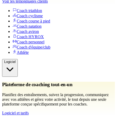
Voir les témoignages clients
Coach triathlon
Coach cyclisme
Coach course à pied
Coach natation
Coach aviron
Coach HYROX
Coach personnel
Coach d'équipe/club
Athlète
Logiciel
Plateforme de coaching tout-en-un
Planifiez des entraînements, suivez la progression, communiquez
avec vos athlètes et gérez votre activité, le tout depuis une seule
plateforme conçue spécifiquement pour les coaches.
Logiciel et tarifs