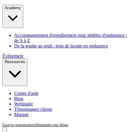
Academy
Accompagnement d'entraînement pour athlètes d'endurance :
de A à Z
De la goutte au seuil : tests de lactate en endurance
Événement
Ressources
Centre d'aide
Blog
Webinaire
Témoignages clients
Marque
Essayer gratuitement
Demander une démo