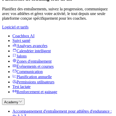
Planifiez des entraînements, suivez la progression, communiquez
avec vos athlètes et gérez votre activité, le tout depuis une seule
plateforme conçue spécifiquement pour les coaches.
Logiciel et tarifs
Coachbox AI
Suivi santé
Analyses avancées
Calendrier intelligent
Jalons
Zones d'entraînement
Événements et courses
Communication
Planification annuelle
Permissions utilisateurs
Test lactate
Renforcement et gainage
Academy
Accompagnement d'entraînement pour athlètes d'endurance :
de A à Z