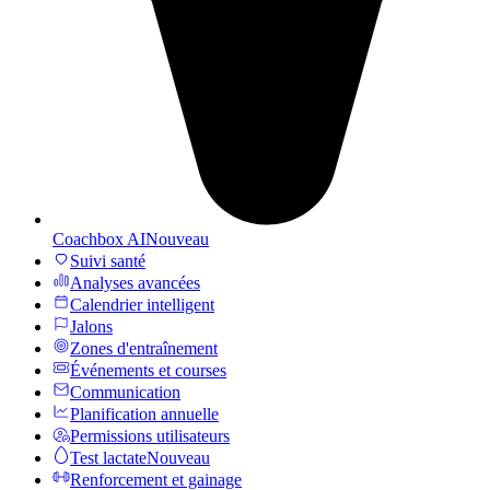
Coachbox AI
Nouveau
Suivi santé
Analyses avancées
Calendrier intelligent
Jalons
Zones d'entraînement
Événements et courses
Communication
Planification annuelle
Permissions utilisateurs
Test lactate
Nouveau
Renforcement et gainage