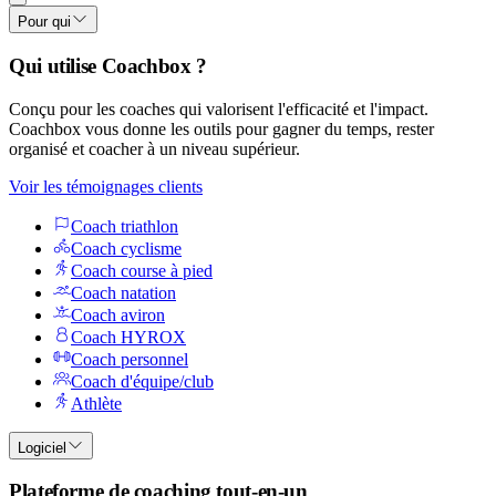
Pour qui
Qui utilise Coachbox ?
Conçu pour les coaches qui valorisent l'efficacité et l'impact.
Coachbox vous donne les outils pour gagner du temps, rester
organisé et coacher à un niveau supérieur.
Voir les témoignages clients
Coach triathlon
Coach cyclisme
Coach course à pied
Coach natation
Coach aviron
Coach HYROX
Coach personnel
Coach d'équipe/club
Athlète
Logiciel
Plateforme de coaching tout-en-un