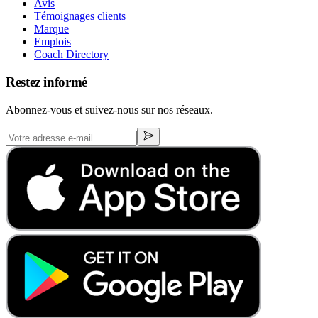
Avis
Témoignages clients
Marque
Emplois
Coach Directory
Restez informé
Abonnez-vous et suivez-nous sur nos réseaux.