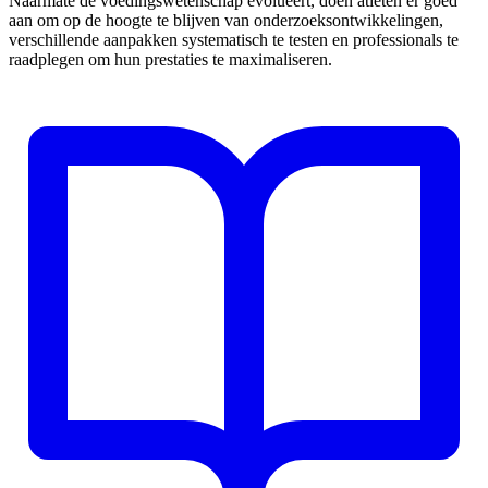
Naarmate de voedingswetenschap evolueert, doen atleten er goed
aan om op de hoogte te blijven van onderzoeksontwikkelingen,
verschillende aanpakken systematisch te testen en professionals te
raadplegen om hun prestaties te maximaliseren.