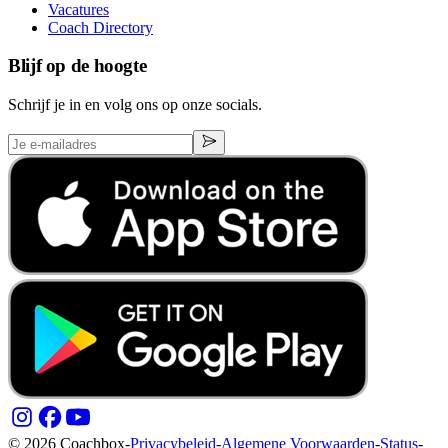
Vacatures
Coach Directory
Blijf op de hoogte
Schrijf je in en volg ons op onze socials.
© 2026 Coachbox
-
Privacybeleid
-
Algemene Voorwaarden
-
Status
-