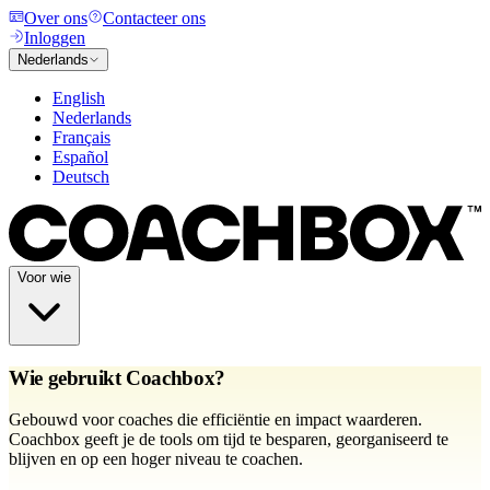
Over ons
Contacteer ons
Inloggen
Nederlands
English
Nederlands
Français
Español
Deutsch
Voor wie
Wie gebruikt Coachbox?
Gebouwd voor coaches die efficiëntie en impact waarderen.
Coachbox geeft je de tools om tijd te besparen, georganiseerd te
blijven en op een hoger niveau te coachen.