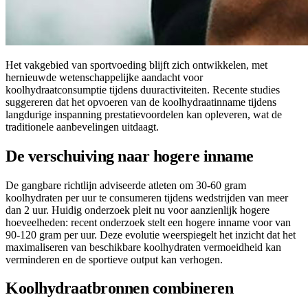
Het vakgebied van sportvoeding blijft zich ontwikkelen, met
hernieuwde wetenschappelijke aandacht voor
koolhydraatconsumptie tijdens duuractiviteiten. Recente studies
suggereren dat het opvoeren van de koolhydraatinname tijdens
langdurige inspanning prestatievoordelen kan opleveren, wat de
traditionele aanbevelingen uitdaagt.
De verschuiving naar hogere inname
De gangbare richtlijn adviseerde atleten om 30-60 gram
koolhydraten per uur te consumeren tijdens wedstrijden van meer
dan 2 uur. Huidig onderzoek pleit nu voor aanzienlijk hogere
hoeveelheden: recent onderzoek stelt een hogere inname voor van
90-120 gram per uur. Deze evolutie weerspiegelt het inzicht dat het
maximaliseren van beschikbare koolhydraten vermoeidheid kan
verminderen en de sportieve output kan verhogen.
Koolhydraatbronnen combineren