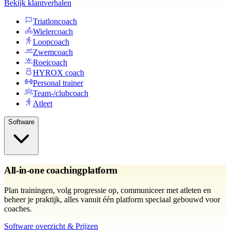
Bekijk klantverhalen
Triatloncoach
Wielercoach
Loopcoach
Zwemcoach
Roeicoach
HYROX coach
Personal trainer
Team-/clubcoach
Atleet
Software
All-in-one coachingplatform
Plan trainingen, volg progressie op, communiceer met atleten en
beheer je praktijk, alles vanuit één platform speciaal gebouwd voor
coaches.
Software overzicht & Prijzen