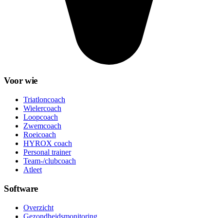
Voor wie
Triatloncoach
Wielercoach
Loopcoach
Zwemcoach
Roeicoach
HYROX coach
Personal trainer
Team-/clubcoach
Atleet
Software
Overzicht
Gezondheidsmonitoring