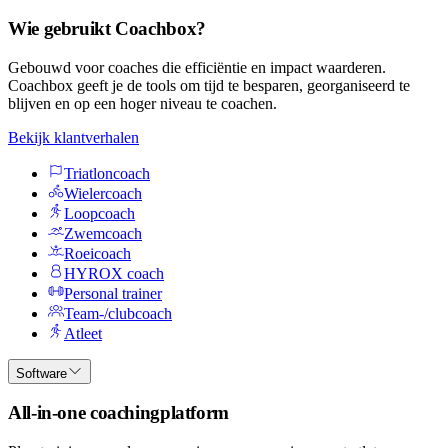
Wie gebruikt Coachbox?
Gebouwd voor coaches die efficiëntie en impact waarderen.
Coachbox geeft je de tools om tijd te besparen, georganiseerd te
blijven en op een hoger niveau te coachen.
Bekijk klantverhalen
Triatloncoach
Wielercoach
Loopcoach
Zwemcoach
Roeicoach
HYROX coach
Personal trainer
Team-/clubcoach
Atleet
Software
All-in-one coachingplatform