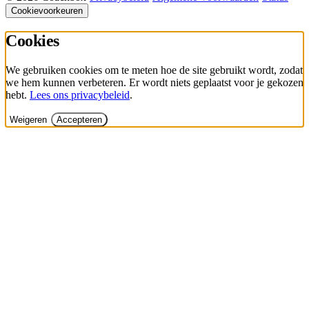
Cookievoorkeuren
Cookies
We gebruiken cookies om te meten hoe de site gebruikt wordt, zodat
we hem kunnen verbeteren. Er wordt niets geplaatst voor je gekozen
hebt.
Lees ons privacybeleid
.
Weigeren
Accepteren