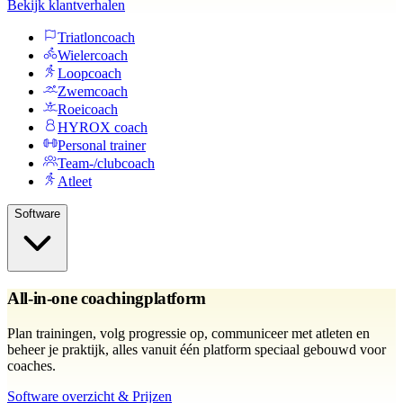
Bekijk klantverhalen
Triatloncoach
Wielercoach
Loopcoach
Zwemcoach
Roeicoach
HYROX coach
Personal trainer
Team-/clubcoach
Atleet
Software
All-in-one coachingplatform
Plan trainingen, volg progressie op, communiceer met atleten en
beheer je praktijk, alles vanuit één platform speciaal gebouwd voor
coaches.
Software overzicht & Prijzen