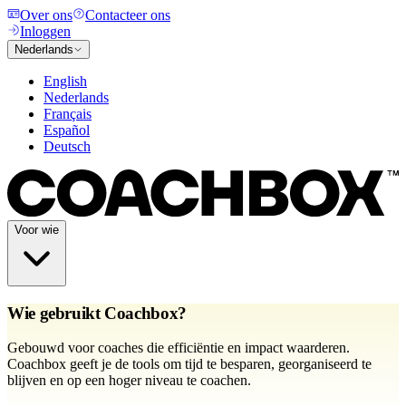
Over ons
Contacteer ons
Inloggen
Nederlands
English
Nederlands
Français
Español
Deutsch
Voor wie
Wie gebruikt Coachbox?
Gebouwd voor coaches die efficiëntie en impact waarderen.
Coachbox geeft je de tools om tijd te besparen, georganiseerd te
blijven en op een hoger niveau te coachen.