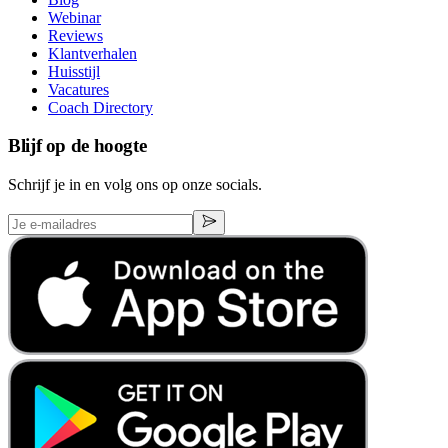
Webinar
Reviews
Klantverhalen
Huisstijl
Vacatures
Coach Directory
Blijf op de hoogte
Schrijf je in en volg ons op onze socials.