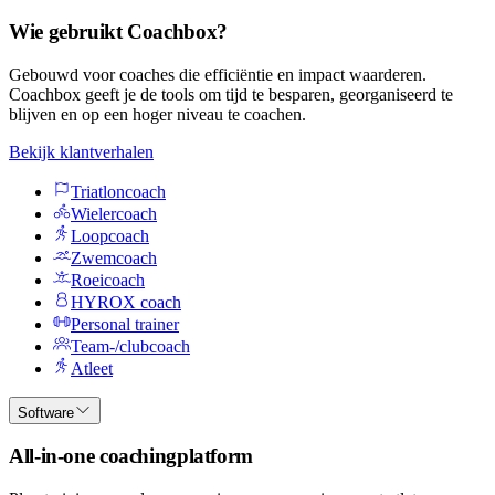
Wie gebruikt Coachbox?
Gebouwd voor coaches die efficiëntie en impact waarderen.
Coachbox geeft je de tools om tijd te besparen, georganiseerd te
blijven en op een hoger niveau te coachen.
Bekijk klantverhalen
Triatloncoach
Wielercoach
Loopcoach
Zwemcoach
Roeicoach
HYROX coach
Personal trainer
Team-/clubcoach
Atleet
Software
All-in-one coachingplatform