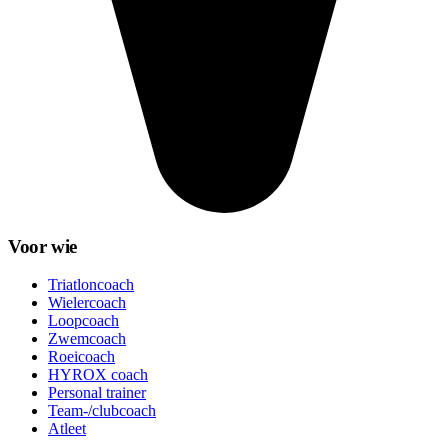
Voor wie
Triatloncoach
Wielercoach
Loopcoach
Zwemcoach
Roeicoach
HYROX coach
Personal trainer
Team-/clubcoach
Atleet