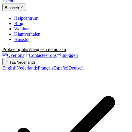
Event
Bronnen
Helpcentrum
Blog
Webinar
Klantverhalen
Huisstijl
Probeer gratis
Vraag een demo aan
Over ons
Contacteer ons
Inloggen
Taal
Nederlands
English
Nederlands
Français
Español
Deutsch